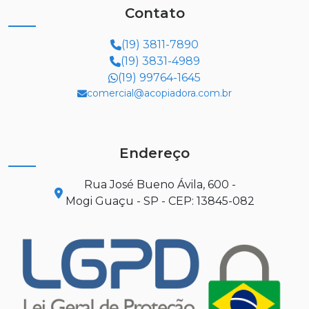
Contato
(19) 3811-7890
(19) 3831-4989
(19) 99764-1645
comercial@acopiadora.com.br
Endereço
Rua José Bueno Ávila, 600 -
Mogi Guaçu - SP - CEP: 13845-082