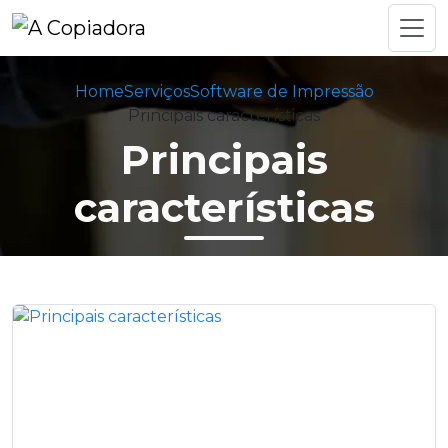
Home
Serviços
Software de Impressão
Principais características
Principais
características