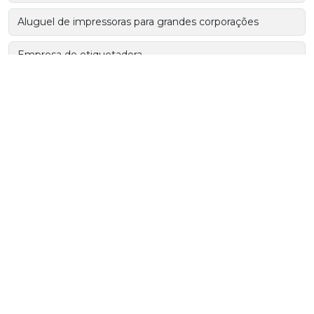
Aluguel de impressoras para grandes corporações
Empresa de etiquetadora
Serviço outsourcing de impressão
Etiquetas personalizadas
Fabricação de etiquetas
Fábrica de etiquetas personalizadas
Impressora de filme
Impressora para clinica medica
Aluguel de impressora para radiologia