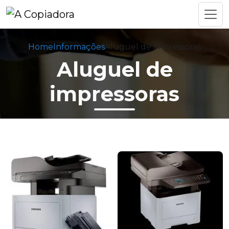
Home
Informações
Aluguel de impressoras
Aluguel de
impressoras