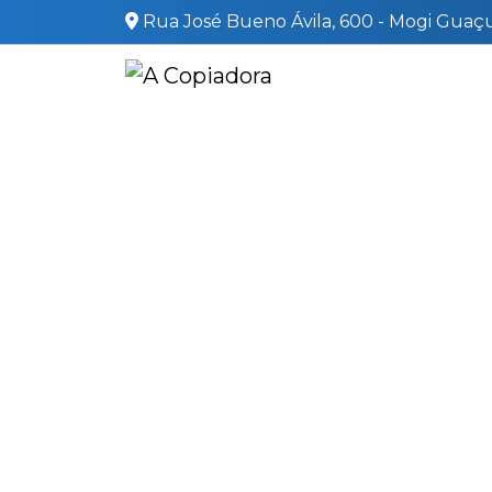
Rua José Bueno Ávila, 600 - Mogi Guaçu