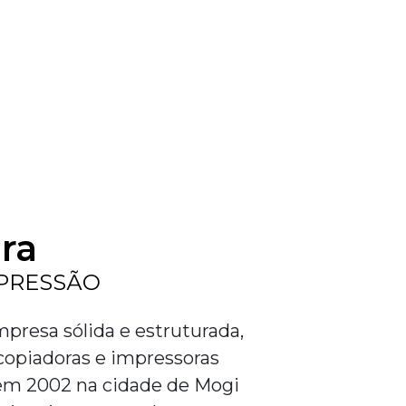
ra
PRESSÃO
presa sólida e estruturada,
copiadoras e impressoras
em 2002 na cidade de Mogi