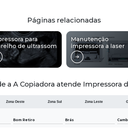
Páginas relacionadas
ressora para
Manutenção
relho de ultrassom
impressora a laser
e a A Copiadora atende Impressora d
Zona Oeste
Zona Sul
Zona Leste
G
Bom Retiro
Brás
Camb