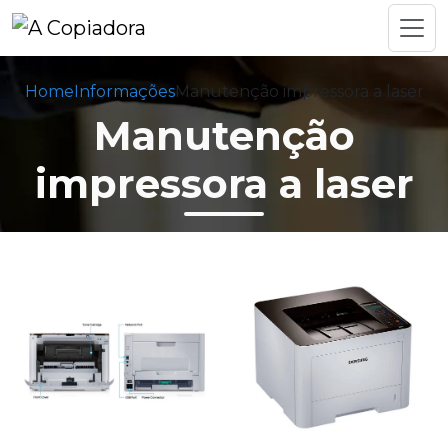
Home
Informações
Manutenção impressora a laser
Manutenção
impressora a laser