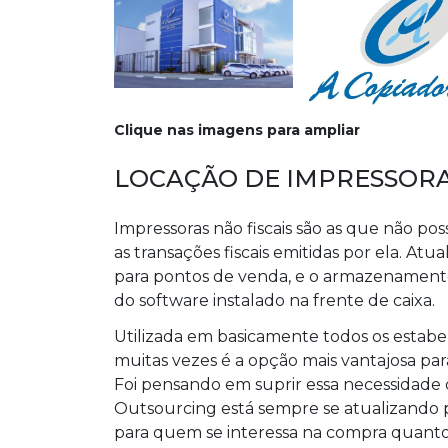
Clique nas imagens para ampliar
LOCAÇÃO DE IMPRESSORA
Impressoras não fiscais são as que não 
as transações fiscais emitidas por ela. A
para pontos de venda, e o armazenamento 
do software instalado na frente de caixa.
Utilizada em basicamente todos os estabe
muitas vezes é a opção mais vantajosa pa
Foi pensando em suprir essa necessidade 
Outsourcing está sempre se atualizando 
para quem se interessa na compra quant