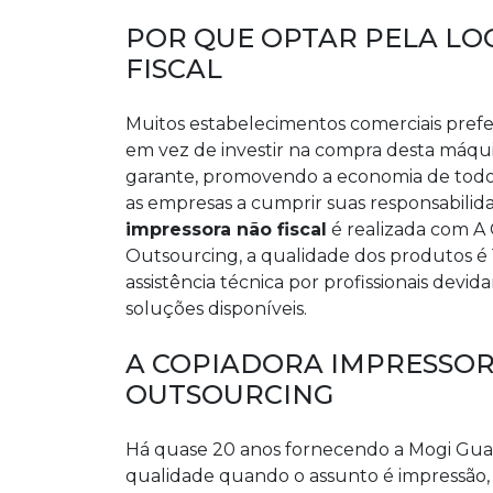
POR QUE OPTAR PELA LO
FISCAL
Muitos estabelecimentos comerciais pref
em vez de investir na compra desta máqui
garante, promovendo a economia de todos
as empresas a cumprir suas responsabilid
impressora não fiscal
é realizada com A 
Outsourcing, a qualidade dos produtos é 
assistência técnica por profissionais devi
soluções disponíveis.
A COPIADORA IMPRESSOR
OUTSOURCING
Há quase 20 anos fornecendo a Mogi Guaç
qualidade quando o assunto é impressão