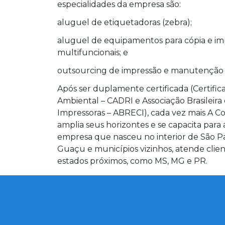
especialidades da empresa são:
aluguel de etiquetadoras (zebra);
aluguel de equipamentos para cópia e imp
multifuncionais; e
outsourcing de impressão e manutenção d
Após ser duplamente certificada (Certif
Ambiental – CADRI e Associação Brasileir
Impressoras – ABRECI), cada vez mais A C
amplia seus horizontes e se capacita para
empresa que nasceu no interior de São Pa
Guaçu e municípios vizinhos, atende clie
estados próximos, como MS, MG e PR.