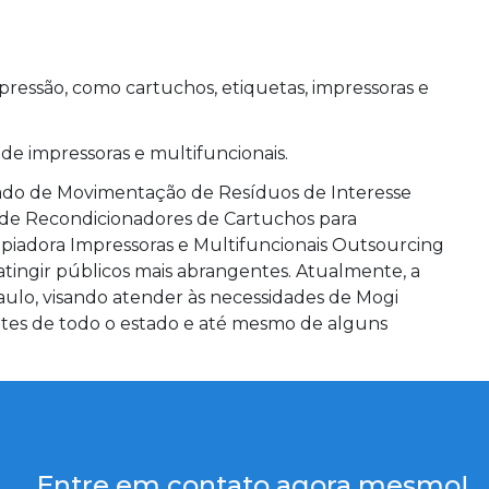
ressão, como cartuchos, etiquetas, impressoras e
e impressoras e multifuncionais.
icado de Movimentação de Resíduos de Interesse
a de Recondicionadores de Cartuchos para
opiadora Impressoras e Multifuncionais Outsourcing
 atingir públicos mais abrangentes. Atualmente, a
ulo, visando atender às necessidades de Mogi
ntes de todo o estado e até mesmo de alguns
Entre em contato agora mesmo!