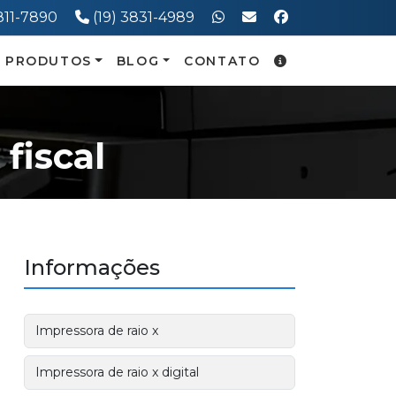
one:
Telefone:
3811-7890
(19) 3831-4989
PRODUTOS
BLOG
CONTATO
fiscal
Informações
Impressora de raio x
Impressora de raio x digital