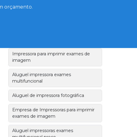
 um orçamento.
Outsourcing de impressoras
Locação de impressora A3
Preço aluguel de impressoras A3
Impressora para imprimir exames de
imagem
Aluguel impressora exames
multifuncional
Aluguel de impressora fotográfica
Empresa de Impressoras para imprimir
exames de imagem
Aluguel impressoras exames