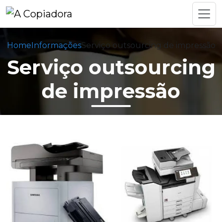
Home
Informações
Serviço outsourcing de impressão
Serviço outsourcing
de impressão