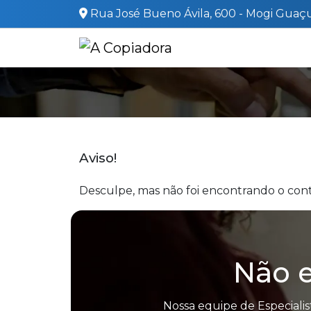
Rua José Bueno Ávila, 600 - Mogi Guaçu
Aviso!
Desculpe, mas não foi encontrando o cont
Não e
Nossa equipe de Especialis