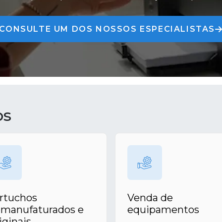
CONSULTE UM DOS NOSSOS ESPECIALISTAS
os
rtuchos
Venda de
manufaturados e
equipamentos
iginais