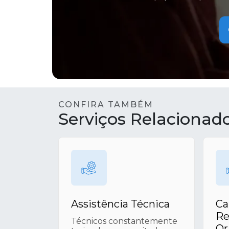
CONFIRA TAMBÉM
Serviços Relacionad
Assistência Técnica
Ca
Re
Técnicos constantemente
Or