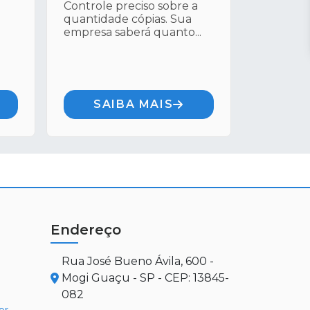
Controle preciso sobre a
quantidade cópias. Sua
empresa saberá quanto...
SAIBA MAIS
Endereço
Rua José Bueno Ávila, 600 -
Mogi Guaçu - SP - CEP: 13845-
082