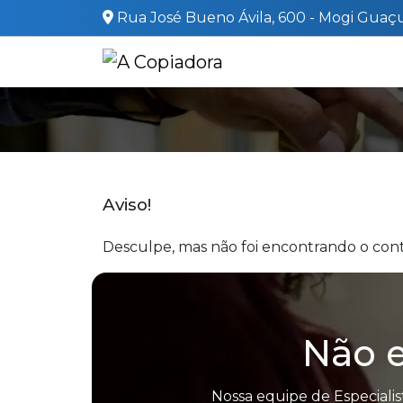
Rua José Bueno Ávila, 600 - Mogi Guaçu
Aviso!
Desculpe, mas não foi encontrando o cont
Não e
Nossa equipe de Especialis