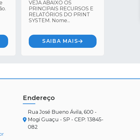
e
VEJA ABAIXO OS
ão.
PRINCIPAIS RECURSOS E
RELATÓRIOS DO PRINT
SYSTEM. Nome...
SAIBA MAIS
Endereço
Rua José Bueno Ávila, 600 -
Mogi Guaçu - SP - CEP: 13845-
082
br