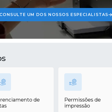
CONSULTE UM DOS NOSSOS ESPECIALISTAS
os
renciamento de
Permissões de
tas
impressão