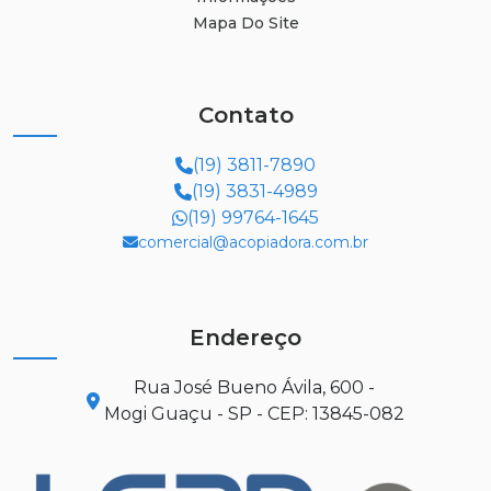
Mapa Do Site
Contato
(19) 3811-7890
(19) 3831-4989
(19) 99764-1645
comercial@acopiadora.com.br
Endereço
Rua José Bueno Ávila, 600 -
Mogi Guaçu - SP - CEP: 13845-082