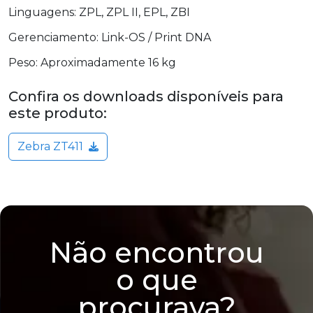
Linguagens: ZPL, ZPL II, EPL, ZBI
Gerenciamento: Link-OS / Print DNA
Peso: Aproximadamente 16 kg
Confira os downloads disponíveis para
este produto:
Zebra ZT411
Não encontrou
o que
procurava?