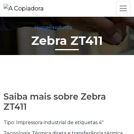
Home
Produtos
Zebra ZT411
Zebra ZT411
Saiba mais sobre Zebra
ZT411
Tipo: Impressora industrial de etiquetas 4"
Tecnologia: Térmica direta e transferência térmica