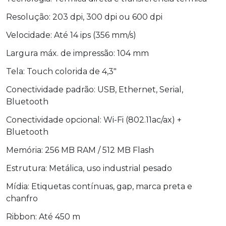
Resolução: 203 dpi, 300 dpi ou 600 dpi
Velocidade: Até 14 ips (356 mm/s)
Largura máx. de impressão: 104 mm
Tela: Touch colorida de 4,3"
Conectividade padrão: USB, Ethernet, Serial,
Bluetooth
Conectividade opcional: Wi-Fi (802.11ac/ax) +
Bluetooth
Memória: 256 MB RAM / 512 MB Flash
Estrutura: Metálica, uso industrial pesado
Mídia: Etiquetas contínuas, gap, marca preta e
chanfro
Ribbon: Até 450 m