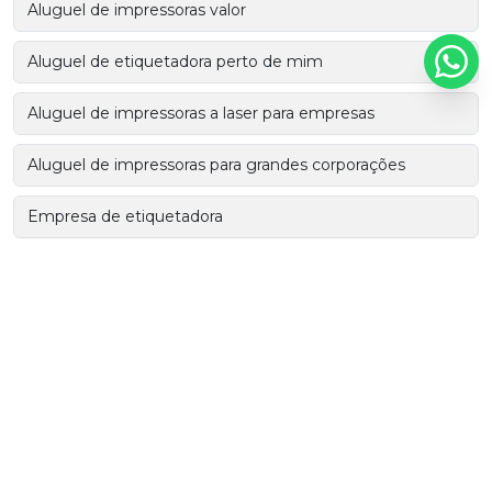
Aluguel de impressoras valor
Aluguel de etiquetadora perto de mim
Aluguel de impressoras a laser para empresas
Aluguel de impressoras para grandes corporações
Empresa de etiquetadora
Serviço outsourcing de impressão
Etiquetas personalizadas
Fabricação de etiquetas
Fábrica de etiquetas personalizadas
Impressora de filme