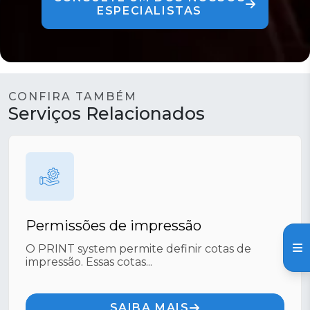
ESPECIALISTAS
CONFIRA TAMBÉM
Serviços Relacionados
Permissões de impressão
O PRINT system permite definir cotas de
impressão. Essas cotas...
SAIBA MAIS