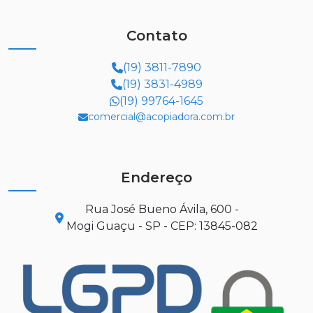
Contato
(19) 3811-7890
(19) 3831-4989
(19) 99764-1645
comercial@acopiadora.com.br
Endereço
Rua José Bueno Ávila, 600 -
Mogi Guaçu - SP - CEP: 13845-082