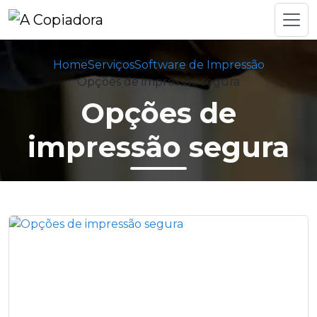
Home
Serviços
Software de Impressão
Opções de impressão segura
Opções de
impressão segura